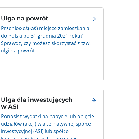
Ulga na powrót
Przeniosłeś(-aś) miejsce zamieszkania
do Polski po 31 grudnia 2021 roku?
Sprawdź, czy możesz skorzystać z tzw.
ulgi na powrót.
Ulga dla inwestujących
w ASI
Ponosisz wydatki na nabycie lub objęcie
udziałów (akcji) w alternatywnej spółce
inwestycyjnej (ASI) lub spółce
kapitałowej? Sprawdź, czy możesz