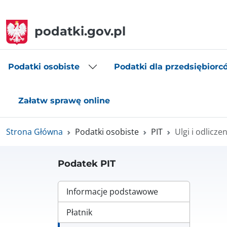
podatki.gov.pl
Podatki osobiste
Podatki dla przedsiębiorc
Załatw sprawę online
Strona Główna
Podatki osobiste
PIT
Ulgi i odlicze
Podatek PIT
Informacje podstawowe
Płatnik