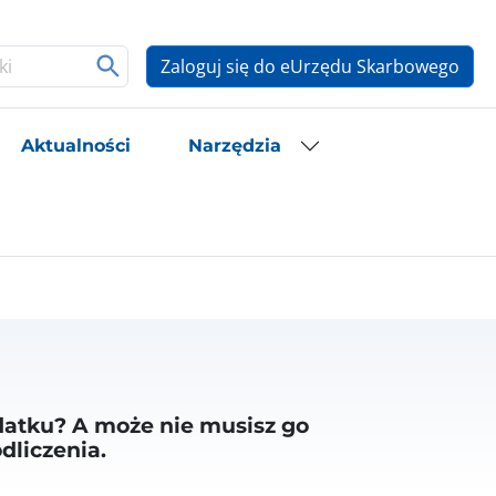
Zaloguj się do eUrzędu Skarbowego
Aktualności
Narzędzia
odatku? A może nie musisz go
dliczenia.