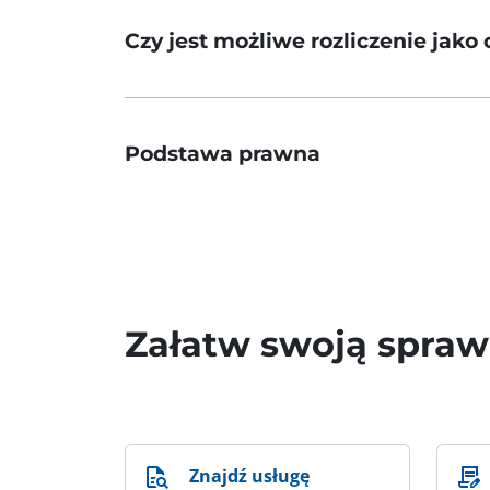
Czy jest możliwe rozliczenie jak
Podstawa prawna
Załatw swoją spra
Znajdź usługę