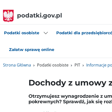
podatki.gov.pl
Podatki osobiste
Podatki dla przedsiębiorc
Załatw sprawę online
Strona Główna
Podatki osobiste
PIT
Informacje 
Dochody z umowy zl
Otrzymujesz wynagrodzenie z umow
pokrewnych? Sprawdź, jak się rozli