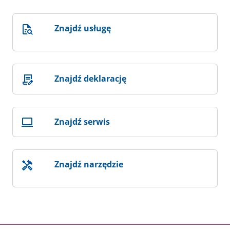
Znajdź usługę
Znajdź deklarację
Znajdź serwis
Znajdź narzędzie