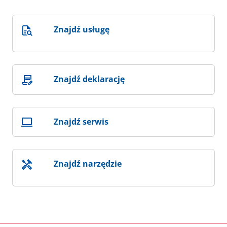
Znajdź usługę
Znajdź deklarację
Znajdź serwis
Znajdź narzędzie