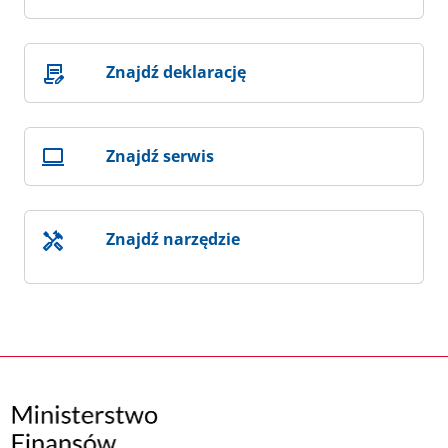
Znajdź deklarację
Znajdź serwis
Znajdź narzędzie