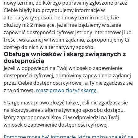
nowy termin, do którego poprawimy zgłoszone przez
Ciebie błędy lub przygotujemy informacje w
alternatywny sposób. Ten nowy termin nie będzie
dłuższy niż 2 miesiące. Jeżeli nie będziemy w stanie
zapewnić dostępności cyfrowej strony internetowej lub
treści, wskazanej w Twoim żądaniu, zaproponujemy Ci
dostęp do nich w alternatywny sposób.
Obsługa wniosków i skarg związanych z
dostępnością
Jeżeli w odpowiedzi na Twój wniosek o zapewnienie
dostępności cyfrowej, odmówimy zapewnienia żądanej
przez Ciebie dostępności cyfrowej, a Ty nie zgadzasz się
z tą odmową,
masz prawo złożyć skargę
.
Skargę masz prawo złożyć także, jeśli nie zgadzasz się
na skorzystanie z alternatywnego sposobu dostępu,
który zaproponowaliśmy Ci w odpowiedzi na Twój
wniosek o zapewnienie dostępności cyfrowej.
Pomocne mogą być informacje, które można znaleźć na