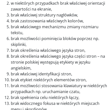
w niektórych przypadkach brak właściwej orientacji
zawartości na ekranie,
brak właściwej struktury nagłówków,
brak zastosowania właściwych kolorów,
brak właściwego mechanizmu zmiany rozmiaru
tekstu,
brak możliwości pominięcia bloków poprzez np.
skiplinki,
brak określenia właściwego języka stron,
brak określenia właściwego języka części stron – na
stronie polskiej występują etykiety w języku
angielskim,
brak właściwej identyfikacji stron,
brak etykiet niektórych elementów stron,
brak możliwości stosowania klawiatury w niektórych
przypadkach np. uruchamianie czatu,
brak spełnienia celu niektórych łączy,
brak widocznego fokusa w niektórych miejscach
menu i akordionów,