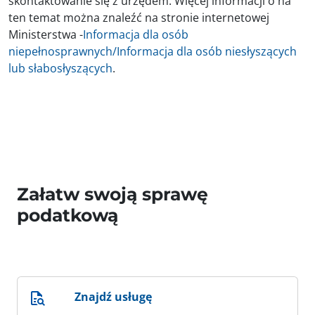
skontaktowanie się z urzędem. Więcej informacji o na
ten temat można znaleźć na stronie internetowej
Ministerstwa -
Informacja dla osób
niepełnosprawnych/Informacja dla osób niesłyszących
lub słabosłyszących
.
Załatw swoją sprawę
podatkową
Znajdź usługę