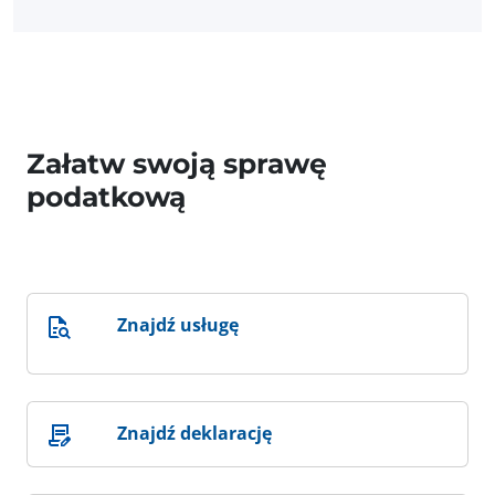
Załatw swoją sprawę
podatkową
Znajdź usługę
Znajdź deklarację