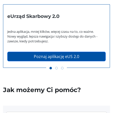
eUrząd Skarbowy 2.0
Jedna aplikacja, mniej klików, więcej czasu na to, co ważne.
Nowy wygląd, lepsza nawigacja i szybszy dostęp do danych -
zawsze, kiedy potrzebujesz.
Poznaj aplikację eUS 2.0
Jak możemy Ci pomóc?