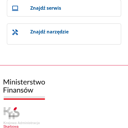
Znajdź serwis
Znajdź narzędzie