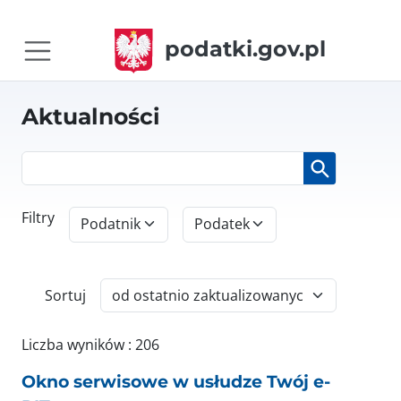
podatki.gov.pl
Aktualności
Filtry
Podatnik
Podatek
Sortuj
Liczba wyników : 206
Okno serwisowe w usłudze Twój e-