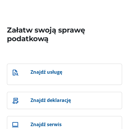
Załatw swoją sprawę
podatkową
Znajdź usługę
Znajdź deklarację
Znajdź serwis