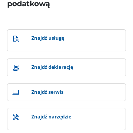
podatkową
Znajdź usługę
Znajdź deklarację
Znajdź serwis
Znajdź narzędzie