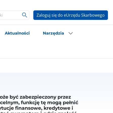
Zaloguj się do eUrzędu Skarbowego
Aktualności
Narzędzia
może być zabezpieczony przez
celnym, funkcję tę mogą pełnić
ytucje finansowe, kredytowe i