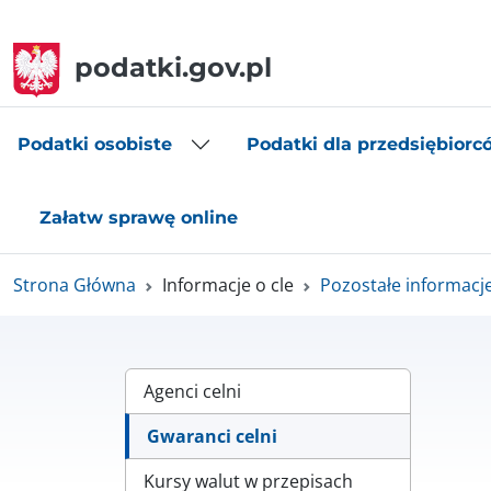
podatki.gov.pl
Podatki osobiste
Podatki dla przedsiębiorc
Załatw sprawę online
Strona Główna
Informacje o cle
Pozostałe informacj
Agenci celni
Gwaranci celni
Kursy walut w przepisach