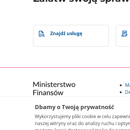
Znajdź usługę
M
De
Po
Kl
Dbamy o Twoją prywatność
Kl
Wykorzystujemy pliki cookie w celu zapew
po
naszej witryny oraz do analizy ruchu i optym