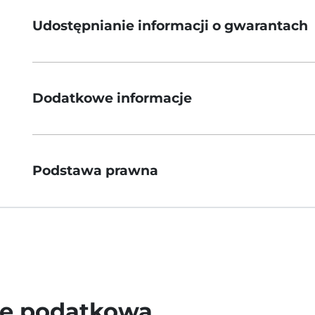
Udostępnianie informacji o gwarantach
Dodatkowe informacje
Podstawa prawna
wę podatkową