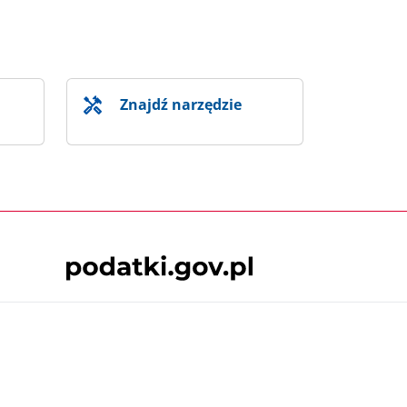
Znajdź narzędzie
Skontaktuj się z nami