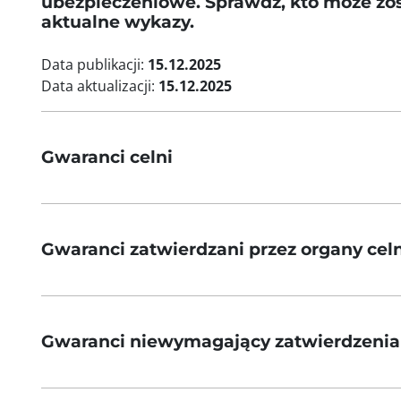
ubezpieczeniowe. Sprawdź, kto może zos
aktualne wykazy.
Data publikacji:
15.12.2025
Data aktualizacji:
15.12.2025
Gwaranci celni
Gwaranci zatwierdzani przez organy cel
Gwaranci niewymagający zatwierdzenia 