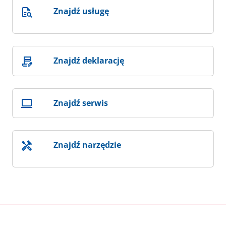
Znajdź usługę
Znajdź deklarację
Znajdź serwis
Znajdź narzędzie