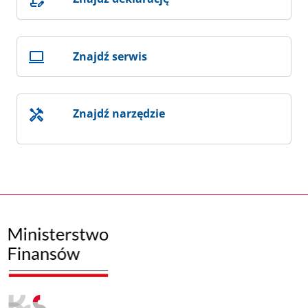
Znajdź serwis
Znajdź narzędzie