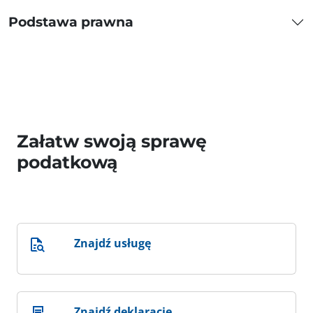
Podstawa prawna
Załatw swoją sprawę
podatkową
Znajdź usługę
Znajdź deklarację