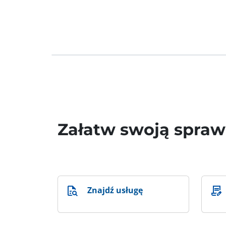
Załatw swoją spra
Znajdź usługę