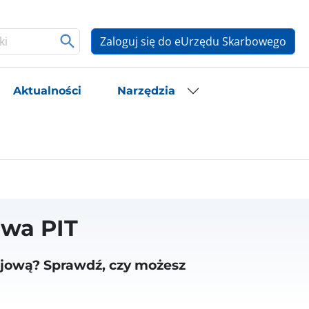
Zaloguj się do eUrzędu Skarbowego
Aktualności
Narzędzia
wa PIT
jową? Sprawdź, czy możesz