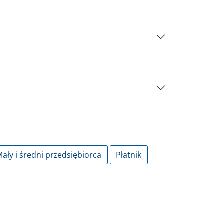
ały i średni przedsiębiorca
Płatnik