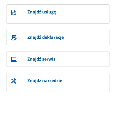
Znajdź usługę
Znajdź deklarację
Znajdź serwis
Znajdź narzędzie