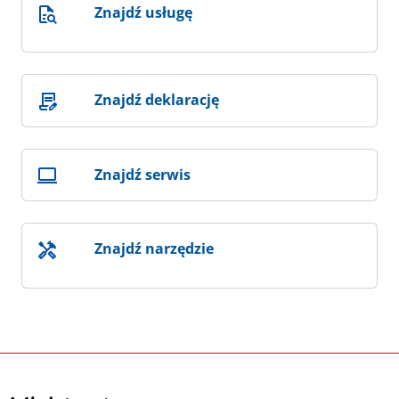
Znajdź usługę
Znajdź deklarację
Znajdź serwis
Znajdź narzędzie