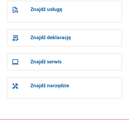
Znajdź usługę
Znajdź deklarację
Znajdź serwis
Znajdź narzędzie