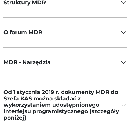
Struktury MDR
O forum MDR
MDR - Narzędzia
Od 1 stycznia 2019 r. dokumenty MDR do
Szefa KAS można składać z
wykorzystaniem udostępnionego
interfejsu programistycznego (szczegóły
poniżej)