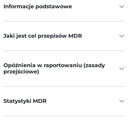
Informacje podstawowe
Jaki jest cel przepisów MDR
Opóźnienia w raportowaniu (zasady
przejściowe)
Statystyki MDR