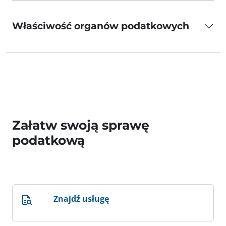
Właściwość organów podatkowych
Załatw swoją sprawę
podatkową
Znajdź usługę