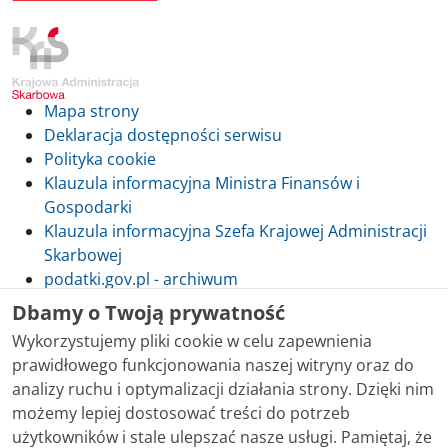
Mapa strony
Deklaracja dostępności serwisu
Polityka cookie
Klauzula informacyjna Ministra Finansów i
Gospodarki
Klauzula informacyjna Szefa Krajowej Administracji
Skarbowej
podatki.gov.pl - archiwum
Dbamy o Twoją prywatność
Wykorzystujemy pliki cookie w celu zapewnienia
prawidłowego funkcjonowania naszej witryny oraz do
Skontaktuj się z nami
analizy ruchu i optymalizacji działania strony. Dzięki nim
możemy lepiej dostosować treści do potrzeb
Treści zamieszczone w serwisie udostępniamy
użytkowników i stale ulepszać nasze usługi. Pamiętaj, że