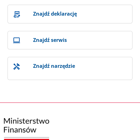
Znajdź deklarację
Znajdź serwis
Znajdź narzędzie