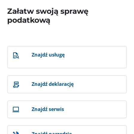
Załatw swoją sprawę
podatkową
Znajdź usługę
Znajdź deklarację
Znajdź serwis