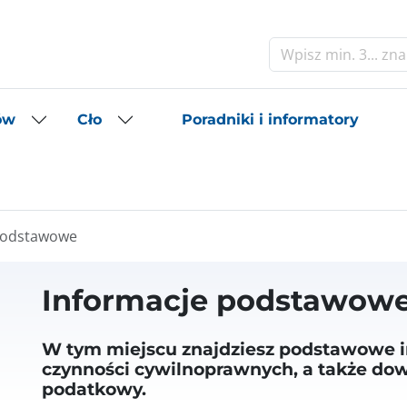
Szukaj
Poradniki i informatory
ów
Cło
podstawowe
Informacje podstawow
W tym miejscu znajdziesz podstawowe i
czynności cywilnoprawnych, a także dow
podatkowy.