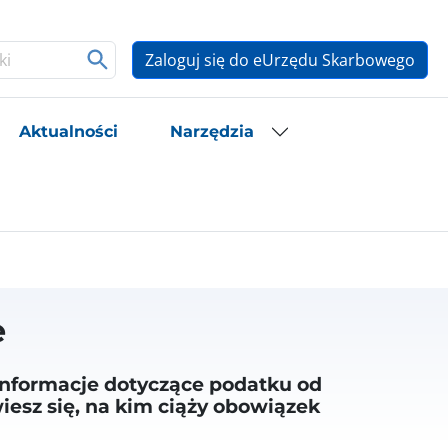
Zaloguj się do eUrzędu Skarbowego
Aktualności
Narzędzia
e
nformacje dotyczące podatku od
iesz się, na kim ciąży obowiązek