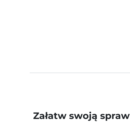
Załatw swoją spra