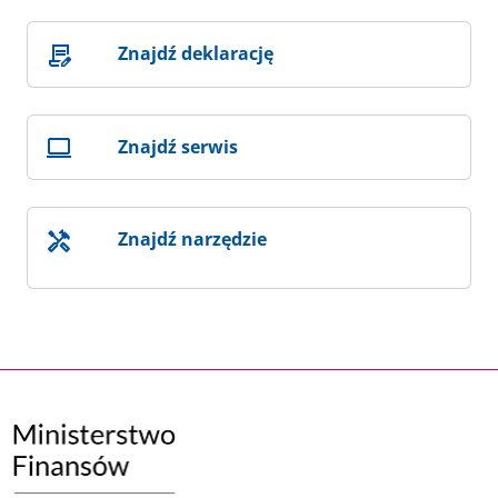
Znajdź deklarację
Znajdź serwis
Znajdź narzędzie