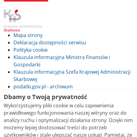
Mapa strony
Deklaracja dostępności serwisu
Polityka cookie
Klauzula informacyjna Ministra Finansów i
Gospodarki
Klauzula informacyjna Szefa Krajowej Administracji
Skarbowej
podatki.gov.pl - archiwum
Dbamy o Twoją prywatność
Wykorzystujemy pliki cookie w celu zapewnienia
prawidłowego funkcjonowania naszej witryny oraz do
Skontaktuj się z nami
analizy ruchu i optymalizacji działania strony. Dzięki nim
możemy lepiej dostosować treści do potrzeb
Treści zamieszczone w serwisie udostępniamy
użytkowników i stale ulepszać nasze usługi. Pamiętaj, że