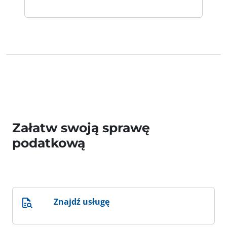
Załatw swoją sprawę
podatkową
Znajdź usługę