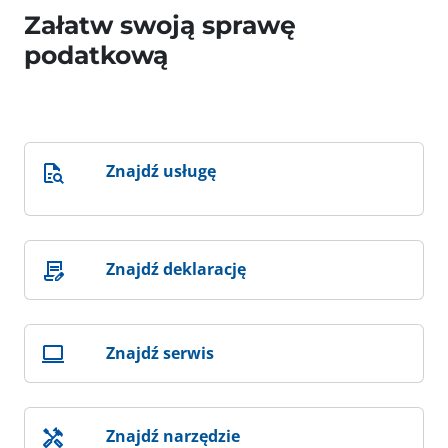
Załatw swoją sprawę
podatkową
Znajdź usługę
Znajdź deklarację
Znajdź serwis
Znajdź narzędzie