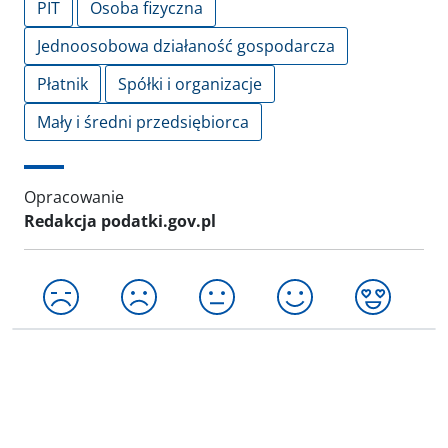
PIT
Osoba fizyczna
Jednoosobowa działaność gospodarcza
Płatnik
Spółki i organizacje
Mały i średni przedsiębiorca
Opracowanie
Redakcja podatki.gov.pl