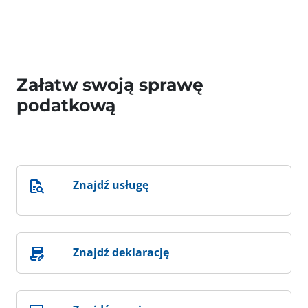
Załatw swoją sprawę
podatkową
Znajdź usługę
Znajdź deklarację