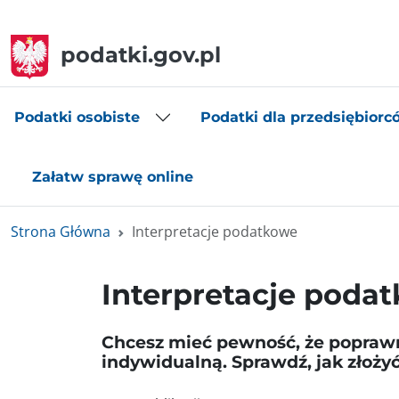
podatki.gov.pl
Podatki osobiste
Podatki dla przedsiębiorc
Załatw sprawę online
Strona Główna
Interpretacje podatkowe
Interpretacje poda
Chcesz mieć pewność, że poprawn
indywidualną. Sprawdź, jak złożyć 