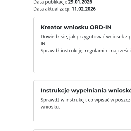
Data publikacji:
29.01.2026
Data aktualizacji:
11.02.2026
Kreator wniosku ORD-IN
Dowiedz się, jak przygotować wniosek z
IN.
Sprawdź instrukcję, regulamin i najczęśc
Instrukcje wypełniania wnios
Sprawdź w instrukcji, co wpisać w poszc
wniosku.