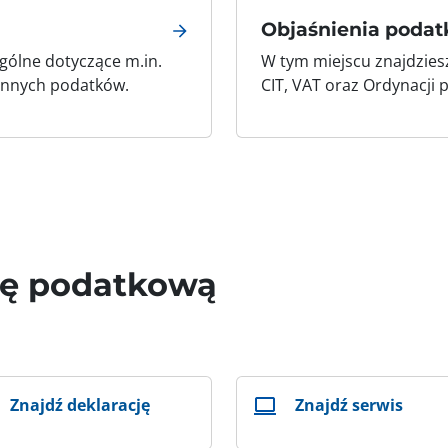
Objaśnienia poda
gólne dotyczące m.in.
W tym miejscu znajdzies
 innych podatków.
CIT, VAT oraz Ordynacji 
wę podatkową
Znajdź deklarację
Znajdź serwis