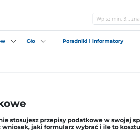
Szukaj
Poradniki i informatory
ów
Cło
tkowe
ie stosujesz przepisy podatkowe w swojej sp
wniosek, jaki formularz wybrać i ile to kosztu