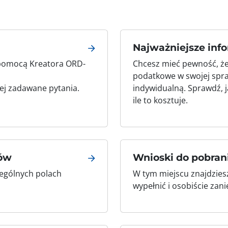
Najważniejsze inf
 pomocą Kreatora ORD-
Chcesz mieć pewność, że
podatkowe w swojej spra
iej zadawane pytania.
indywidualną. Sprawdź, j
ile to kosztuje.
ków
Wnioski do pobran
zególnych polach
W tym miejscu znajdzies
wypełnić i osobiście zan