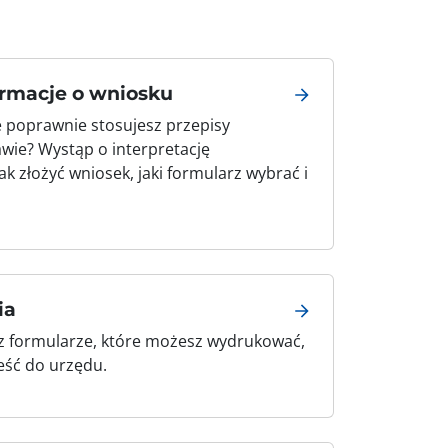
ormacje o wniosku
 poprawnie stosujesz przepisy
wie? Wystąp o interpretację
ak złożyć wniosek, jaki formularz wybrać i
ia
z formularze, które możesz wydrukować,
ieść do urzędu.