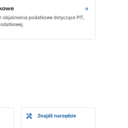
tkowe
z objaśnienia podatkowe dotyczące PIT,
podatkowej.
Znajdź narzędzie