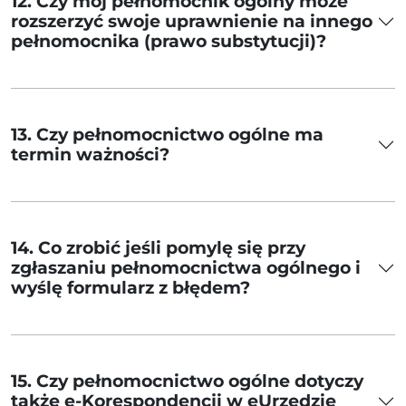
12. Czy mój pełnomocnik ogólny może
rozszerzyć swoje uprawnienie na innego
pełnomocnika (prawo substytucji)?
13. Czy pełnomocnictwo ogólne ma
termin ważności?
14. Co zrobić jeśli pomylę się przy
zgłaszaniu pełnomocnictwa ogólnego i
wyślę formularz z błędem?
15. Czy pełnomocnictwo ogólne dotyczy
także e-Korespondencji w eUrzędzie