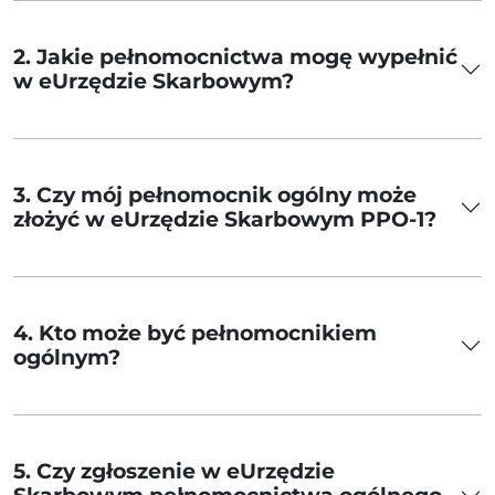
2. Jakie pełnomocnictwa mogę wypełnić
w eUrzędzie Skarbowym?
3. Czy mój pełnomocnik ogólny może
złożyć w eUrzędzie Skarbowym PPO-1?
4. Kto może być pełnomocnikiem
ogólnym?
5. Czy zgłoszenie w eUrzędzie