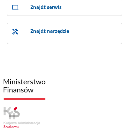
Znajdź serwis
Znajdź narzędzie