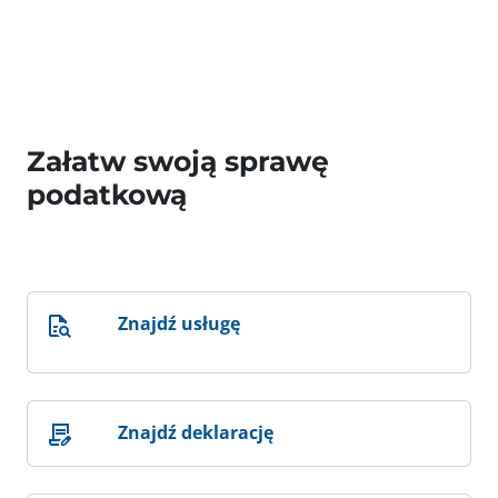
Załatw swoją sprawę
podatkową
Znajdź usługę
Znajdź deklarację