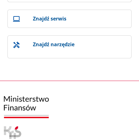
Znajdź serwis
Znajdź narzędzie