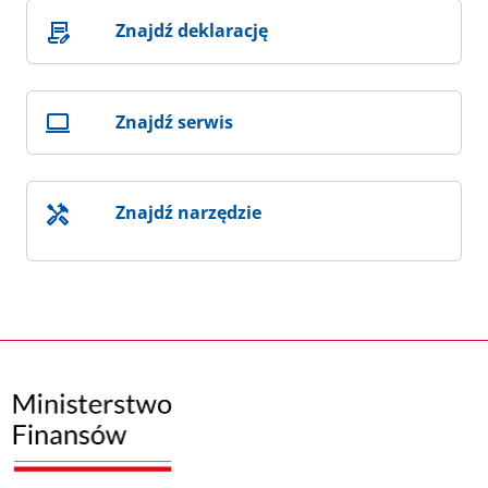
Znajdź deklarację
Znajdź serwis
Znajdź narzędzie