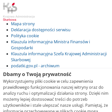
Mapa strony
Deklaracja dostępności serwisu
Polityka cookie
Klauzula informacyjna Ministra Finansów i
Gospodarki
Klauzula informacyjna Szefa Krajowej Administracji
Skarbowej
podatki.gov.pl - archiwum
Dbamy o Twoją prywatność
Wykorzystujemy pliki cookie w celu zapewnienia
prawidłowego funkcjonowania naszej witryny oraz do
Skontaktuj się z nami
analizy ruchu i optymalizacji działania strony. Dzięki nim
możemy lepiej dostosować treści do potrzeb
Treści zamieszczone w serwisie udostępniamy
użytkowników i stale ulepszać nasze usługi. Pamiętaj, że
bezpłatnie. Korzystanie z treści opublikowanych w
informacje przechowywane w plikach cookie mogą