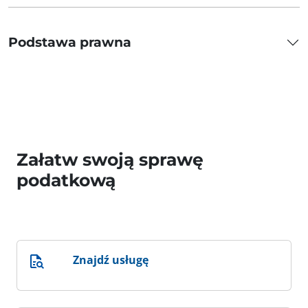
Podstawa prawna
Załatw swoją sprawę
podatkową
Znajdź usługę