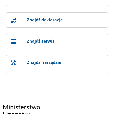
Znajdź deklarację
Znajdź serwis
Znajdź narzędzie