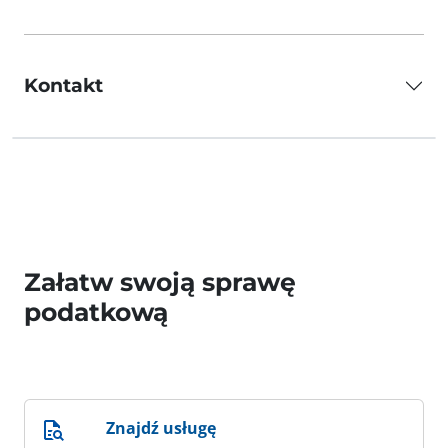
Kontakt
Załatw swoją sprawę
podatkową
Znajdź usługę