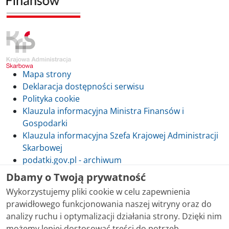
Mapa strony
Deklaracja dostępności serwisu
Polityka cookie
Klauzula informacyjna Ministra Finansów i
Gospodarki
Klauzula informacyjna Szefa Krajowej Administracji
Skarbowej
podatki.gov.pl - archiwum
Dbamy o Twoją prywatność
Wykorzystujemy pliki cookie w celu zapewnienia
prawidłowego funkcjonowania naszej witryny oraz do
Skontaktuj się z nami
analizy ruchu i optymalizacji działania strony. Dzięki nim
możemy lepiej dostosować treści do potrzeb