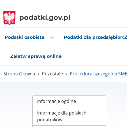
podatki.gov.pl
Podatki osobiste
Podatki dla przedsiębiorc
Załatw sprawę online
Strona Główna
Pozostałe
Procedura szczególna SM
Informacje ogólne
Informacje dla polskich
podatników