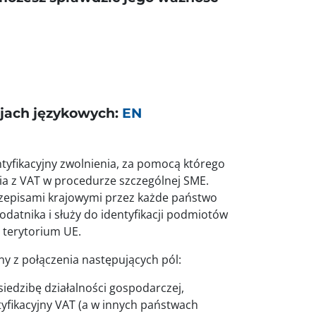
sjach językowych:
EN
tyfikacyjny zwolnienia, za pomocą którego
nia z VAT w procedurze szczególnej SME.
rzepisami krajowymi przez każde państwo
odatnika i służy do identyfikacji podmiotów
 terytorium UE.
y z połączenia następujących pól:
iedzibę działalności gospodarczej,
tyfikacyjny VAT (a w innych państwach