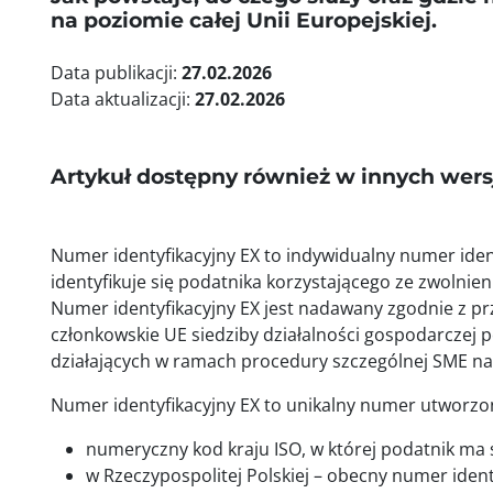
na poziomie całej Unii Europejskiej.
Data publikacji:
27.02.2026
Data aktualizacji:
27.02.2026
Artykuł dostępny również w innych wer
Numer identyfikacyjny EX to indywidualny numer iden
identyfikuje się podatnika korzystającego ze zwolnie
Numer identyfikacyjny EX jest nadawany zgodnie z p
członkowskie UE siedziby działalności gospodarczej p
działających w ramach procedury szczególnej SME na
Numer identyfikacyjny EX to unikalny numer utworzon
numeryczny kod kraju ISO, w której podatnik ma s
w Rzeczypospolitej Polskiej – obecny numer iden