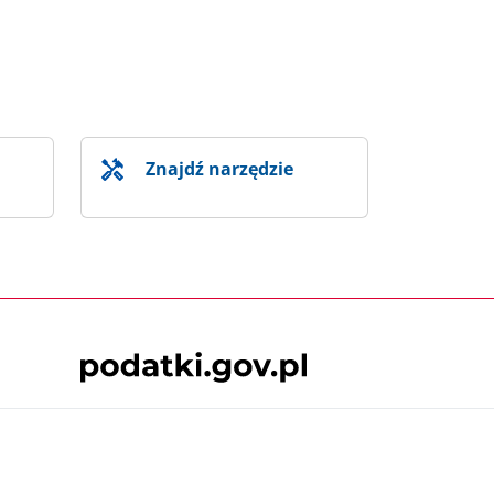
Znajdź narzędzie
Skontaktuj się z nami