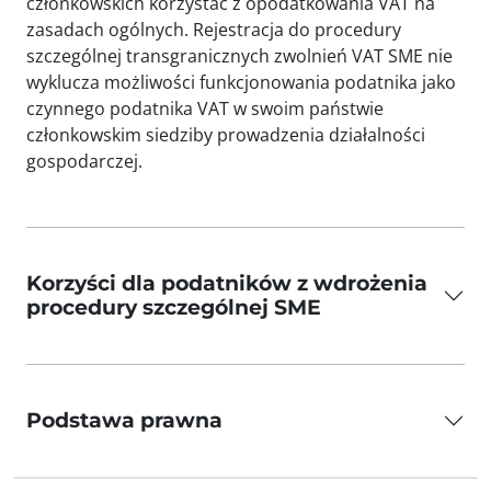
członkowskich korzystać z opodatkowania VAT na
zasadach ogólnych. Rejestracja do procedury
szczególnej transgranicznych zwolnień VAT SME nie
wyklucza możliwości funkcjonowania podatnika jako
czynnego podatnika VAT w swoim państwie
członkowskim siedziby prowadzenia działalności
gospodarczej.
Korzyści dla podatników z wdrożenia
procedury szczególnej SME
Podstawa prawna