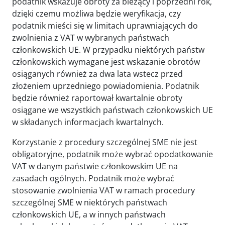
podatnik wskazuje obroty za bieżący i poprzedni rok,
dzięki czemu możliwa będzie weryfikacja, czy
podatnik mieści się w limitach uprawniających do
zwolnienia z VAT w wybranych państwach
członkowskich UE. W przypadku niektórych państw
członkowskich wymagane jest wskazanie obrotów
osiąganych również za dwa lata wstecz przed
złożeniem uprzedniego powiadomienia. Podatnik
będzie również raportował kwartalnie obroty
osiągane we wszystkich państwach członkowskich UE
w składanych informacjach kwartalnych.
Korzystanie z procedury szczególnej SME nie jest
obligatoryjne, podatnik może wybrać opodatkowanie
VAT w danym państwie członkowskim UE na
zasadach ogólnych. Podatnik może wybrać
stosowanie zwolnienia VAT w ramach procedury
szczególnej SME w niektórych państwach
członkowskich UE, a w innych państwach