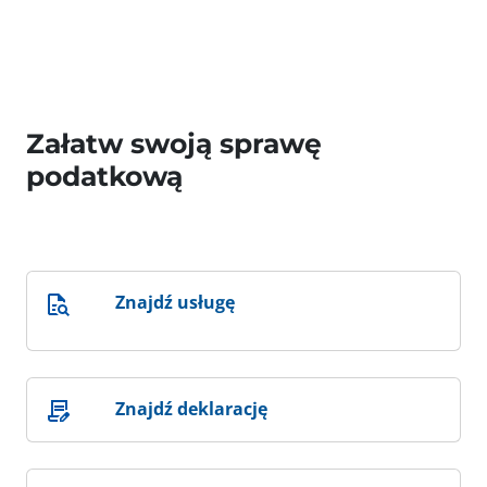
Załatw swoją sprawę
podatkową
Znajdź usługę
Znajdź deklarację