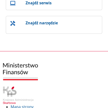
Znajdź serwis
Znajdź narzędzie
Mapa strony