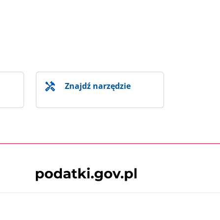
Znajdź narzędzie
Skontaktuj się z nami