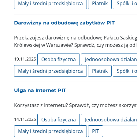
Mały i średni przedsiębiorca
Płatnik
Spółki i 
Darowizny na odbudowę zabytków PIT
Przekazujesz darowiznę na odbudowę Pałacu Saskiego,
Królewskiej w Warszawie? Sprawdź, czy możesz ją odl
19.11.2025
Osoba fizyczna
Jednoosobowa działa
Mały i średni przedsiębiorca
Płatnik
Spółki i 
Ulga na Internet PIT
Korzystasz z Internetu? Sprawdź, czy możesz skorzyst
14.11.2025
Osoba fizyczna
Jednoosobowa działa
Mały i średni przedsiębiorca
PIT