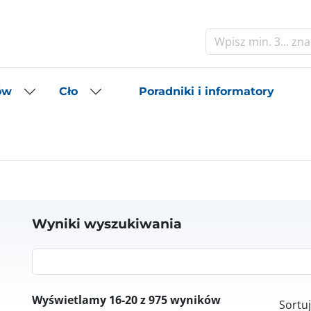
Szukaj
Poradniki i informatory
ów
Cło
Wyniki wyszukiwania
Szukaj
Wyświetlamy 16-20 z 975 wyników
Sortuj