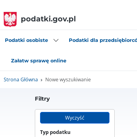
podatki.gov.pl
Podatki osobiste
Podatki dla przedsiębiorc
Załatw sprawę online
Strona Główna
Nowe wyszukiwanie
Filtry
Wyczyść
Typ podatku