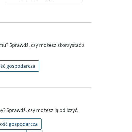
u? Sprawdź, czy możesz skorzystać z
ość gospodarcza
ny? Sprawdź, czy możesz ją odliczyć.
ność gospodarcza