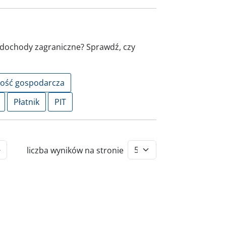
 dochody zagraniczne? Sprawdź, czy
ność gospodarcza
Płatnik
PIT
liczba wyników na stronie