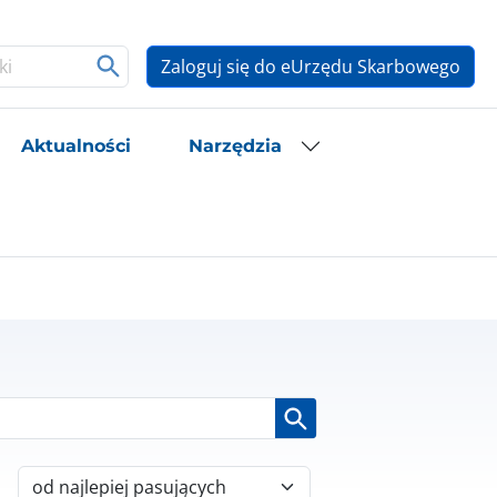
Zaloguj się do eUrzędu Skarbowego
Aktualności
Narzędzia