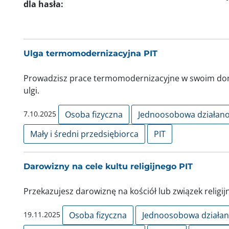
dla hasła:
Ulga termomodernizacyjna PIT
Prowadzisz prace termomodernizacyjne w swoim dom
ulgi.
7.10.2025
Osoba fizyczna
Jednoosobowa działan
Mały i średni przedsiębiorca
PIT
Darowizny na cele kultu religijnego PIT
Przekazujesz darowiznę na kościół lub związek religij
19.11.2025
Osoba fizyczna
Jednoosobowa działa