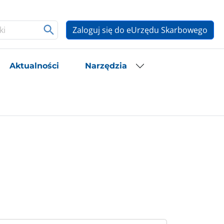
Zaloguj się do eUrzędu Skarbowego
Aktualności
Narzędzia