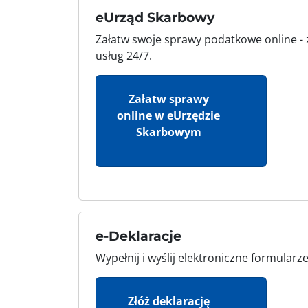
eUrząd Skarbowy
Załatw swoje sprawy podatkowe online - z
usług 24/7.
Załatw sprawy
online w eUrzędzie
Skarbowym
e-Deklaracje
Wypełnij i wyślij elektroniczne formular
Złóż deklarację