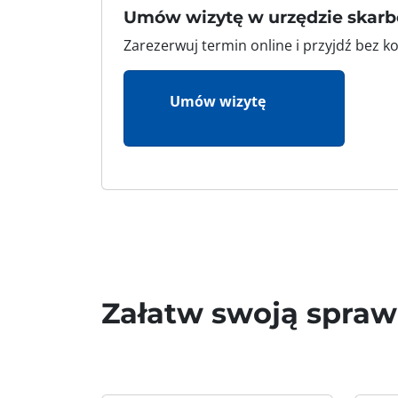
Umów wizytę w urzędzie ska
Zarezerwuj termin online i przyjdź bez 
Umów wizytę
Załatw swoją spra