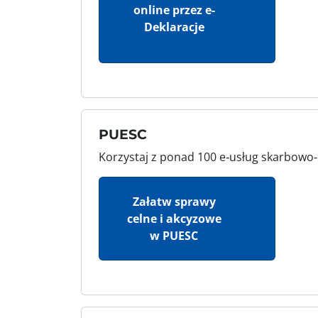
online przez e-
Deklaracje
PUESC
Korzystaj z ponad 100 e‑usług skarbowo‑c
Załatw sprawy
celne i akcyzowe
w PUESC