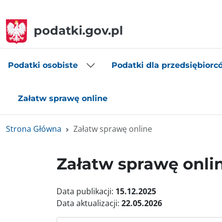
podatki.gov.pl
Podatki osobiste
Podatki dla przedsiębiorc
Załatw sprawę online
Strona Główna
Załatw sprawę online
Załatw sprawę onli
Data publikacji:
15.12.2025
Data aktualizacji:
22.05.2026