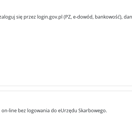
aloguj się przez login.gov.pl (PZ, e‑dowód, bankowość), da
ze on-line bez logowania do eUrzędu Skarbowego.