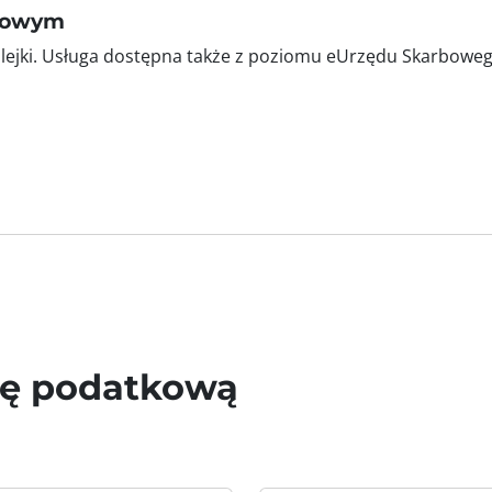
rbowym
kolejki. Usługa dostępna także z poziomu eUrzędu Skarboweg
wę podatkową