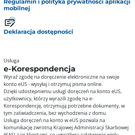
Regulamin i polityka prywatności aplikacji
mobilnej
Deklaracja dostępności
Usługa
e-Korespondencja
Wyraź zgodę na doręczenie elektroniczne na swoje
konto eUS - wysyłaj i otrzymuj pisma online.
Dzięki udostepnieniu usługi doręczeń na konto eUS,
użytkownicy, którzy wyrazili zgodę na e-
Korespondencję, otrzymują potrzebne dokumenty, w
tym zaświadczenia, bez wychodzenia z domu.
Usługa doręczeń na konto w eUS pozwala na
komunikację zwrotną Krajowej Administracji Skarbowej
(KAS) z jej klientami, co umożliwia załatwienie wielu