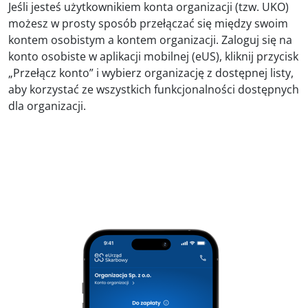
Jeśli jesteś użytkownikiem konta organizacji (tzw. UKO)
możesz w prosty sposób przełączać się między swoim
kontem osobistym a kontem organizacji. Zaloguj się na
konto osobiste w aplikacji mobilnej (eUS), kliknij przycisk
„Przełącz konto” i wybierz organizację z dostępnej listy,
aby korzystać ze wszystkich funkcjonalności dostępnych
dla organizacji.