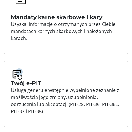
Mandaty karne skarbowe i kary
Uzyskaj informacje o otrzymanych przez Ciebie
mandatach karnych skarbowych i nałożonych
karach.
Twój e-PIT
Usługa generuje wstępnie wypełnione zeznanie z
możliwością jego zmiany, uzupełnienia,
odrzucenia lub akceptacji (PIT-28, PIT-36, PIT-36L,
PIT-37 i PIT-38).