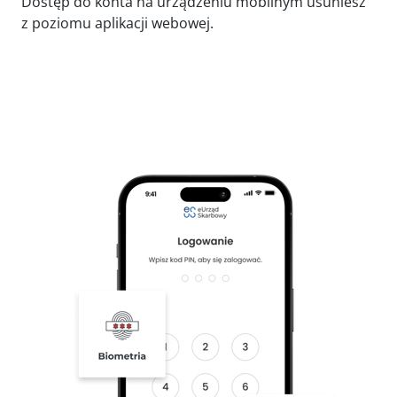
Dostęp do konta na urządzeniu mobilnym usuniesz
z poziomu aplikacji webowej.