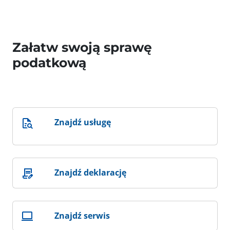
Załatw swoją sprawę
podatkową
Znajdź usługę
Znajdź deklarację
Znajdź serwis