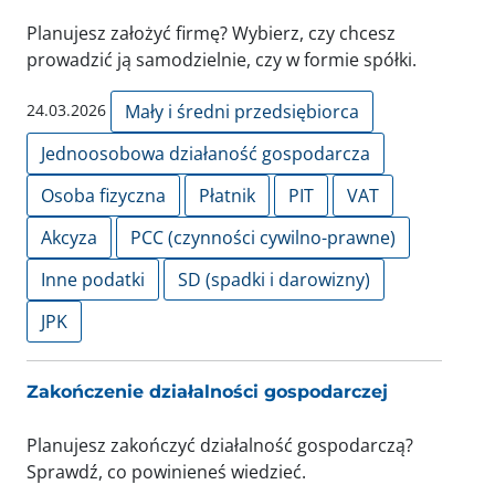
Planujesz założyć firmę? Wybierz, czy chcesz
prowadzić ją samodzielnie, czy w formie spółki.
24.03.2026
Mały i średni przedsiębiorca
Jednoosobowa działaność gospodarcza
Osoba fizyczna
Płatnik
PIT
VAT
Akcyza
PCC (czynności cywilno-prawne)
Inne podatki
SD (spadki i darowizny)
JPK
Zakończenie działalności gospodarczej
Planujesz zakończyć działalność gospodarczą?
Sprawdź, co powinieneś wiedzieć.