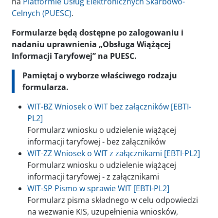
na
Platformie Usług Elektronicznych Skarbowo-
Celnych (PUESC)
.
Formularze będą dostępne po zalogowaniu i
nadaniu uprawnienia „Obsługa Wiążącej
Informacji Taryfowej” na PUESC.
Pamiętaj o wyborze właściwego rodzaju
formularza.
WIT-BZ Wniosek o WIT bez załączników [EBTI-
PL2]
Formularz wniosku o udzielenie wiążącej
informacji taryfowej - bez załączników
WIT-ZZ Wniosek o WIT z załącznikami [EBTI-PL2]
Formularz wniosku o udzielenie wiążącej
informacji taryfowej - z załącznikami
WIT-SP Pismo w sprawie WIT [EBTI-PL2]
Formularz pisma składnego w celu odpowiedzi
na wezwanie KIS, uzupełnienia wniosków,