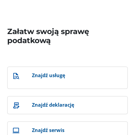
Załatw swoją sprawę
podatkową
Znajdź usługę
Znajdź deklarację
Znajdź serwis