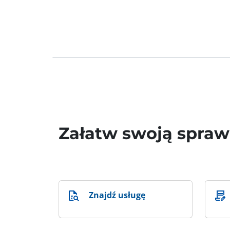
Załatw swoją spra
Znajdź usługę