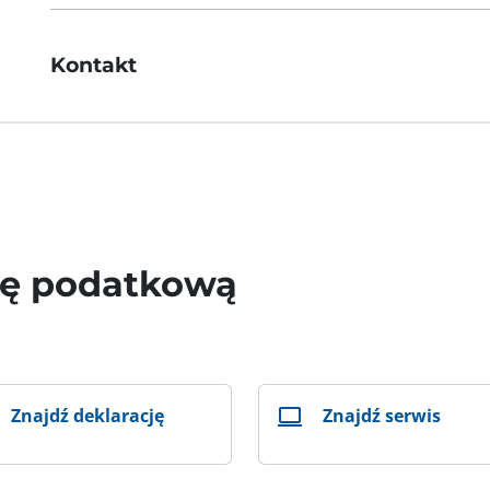
Kontakt
wę podatkową
Znajdź deklarację
Znajdź serwis