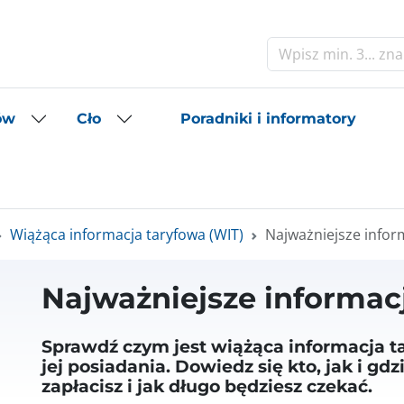
Szukaj
Poradniki i informatory
ów
Cło
Wiążąca informacja taryfowa (WIT)
Najważniejsze infor
Najważniejsze informac
Sprawdź czym jest wiążąca informacja tar
jej posiadania. Dowiedz się kto, jak i gd
zapłacisz i jak długo będziesz czekać.