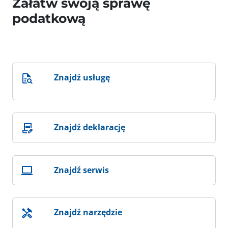
Załatw swoją sprawę
podatkową
Znajdź usługę
Znajdź deklarację
Znajdź serwis
Znajdź narzędzie