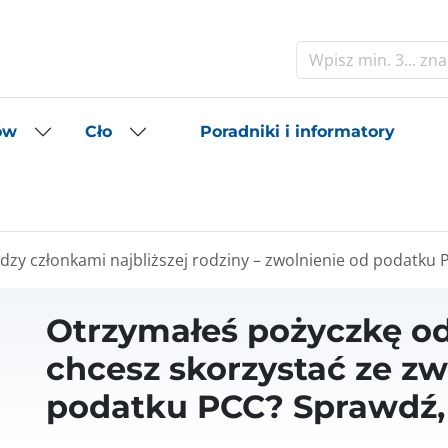
Szukaj
Poradniki i informatory
ów
Cło
dzy członkami najbliższej rodziny – zwolnienie od podatku 
Otrzymałeś pożyczkę od 
chcesz skorzystać ze zw
podatku PCC? Sprawdź, j