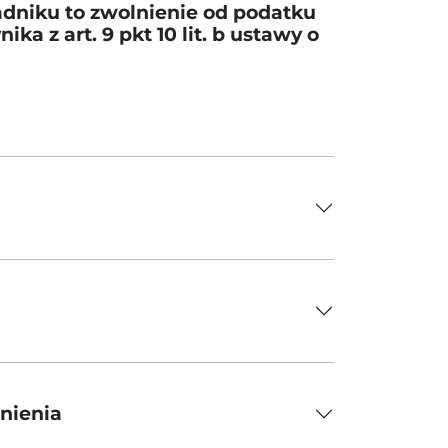
dniku to zwolnienie od podatku
a z art. 9 pkt 10 lit. b ustawy o
lnienia