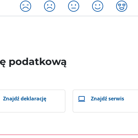
wę podatkową
Znajdź deklarację
Znajdź serwis