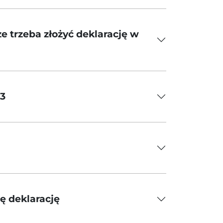
e trzeba złożyć deklarację w
-3
ę deklarację