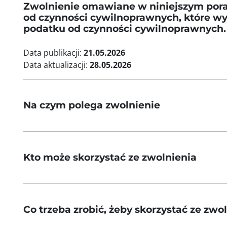
Zwolnienie omawiane w niniejszym pora
od czynności cywilnoprawnych, które wynik
podatku od czynności cywilnoprawnych.
Data publikacji:
21.05.2026
Data aktualizacji:
28.05.2026
Na czym polega zwolnienie
Kto może skorzystać ze zwolnienia
Co trzeba zrobić, żeby skorzystać ze zwo