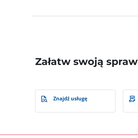
Załatw swoją spra
Znajdź usługę