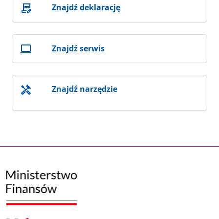
Znajdź deklarację
Znajdź serwis
Znajdź narzędzie