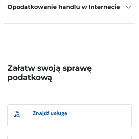
Opodatkowanie handlu w Internecie
Załatw swoją sprawę
podatkową
Znajdź usługę