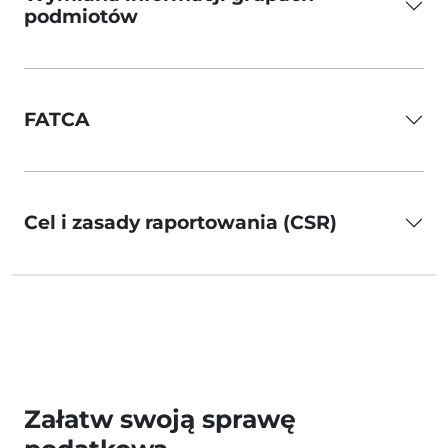
podmiotów
FATCA
Cel i zasady raportowania (CSR)
Załatw swoją sprawę