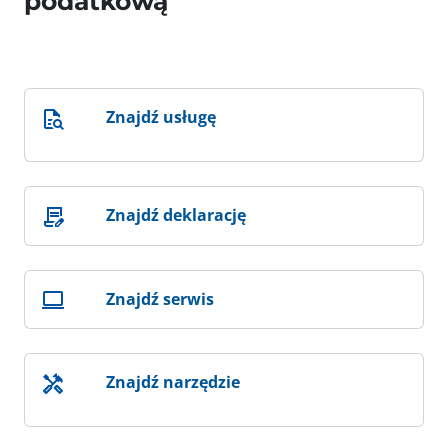
podatkową
Znajdź usługę
Znajdź deklarację
Znajdź serwis
Znajdź narzędzie