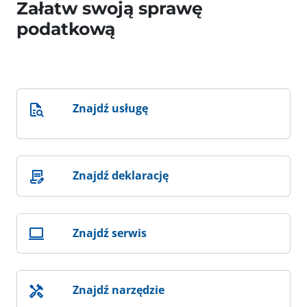
Załatw swoją sprawę
podatkową
Znajdź usługę
Znajdź deklarację
Znajdź serwis
Znajdź narzędzie