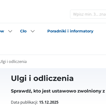
Szukaj
Poradniki i informatory
ów
Cło
Ulgi i odliczenia
Ulgi i odliczenia
Sprawdź, kto jest ustawowo zwolniony z 
Data publikacji:
15.12.2025