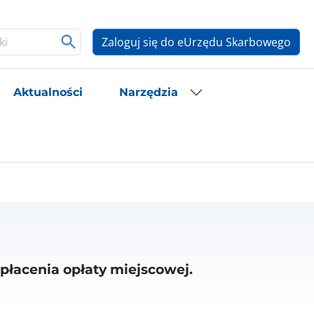
Zaloguj się do eUrzędu Skarbowego
Aktualności
Narzędzia
płacenia opłaty miejscowej.