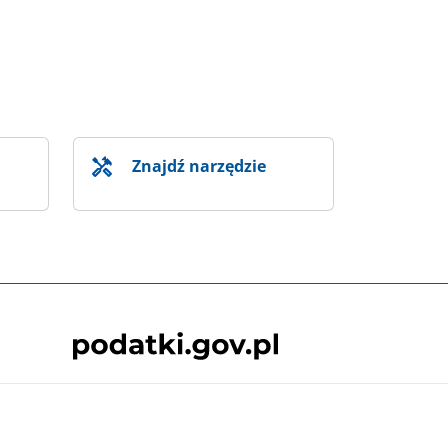
Znajdź narzędzie
Skontaktuj się z nami