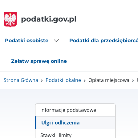
podatki.gov.pl
Podatki osobiste
Podatki dla przedsiębiorc
Załatw sprawę online
Strona Główna
Podatki lokalne
Opłata miejscowa
Informacje podstawowe
Ulgi i odliczenia
Stawki i limity