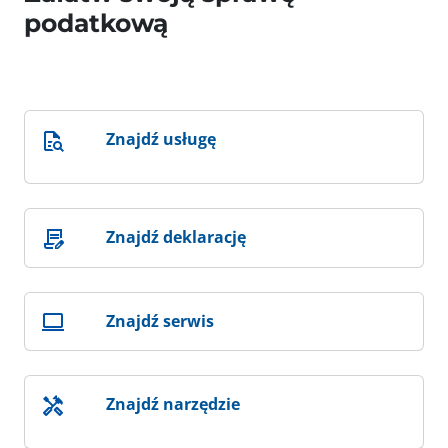
podatkową
Znajdź usługę
Znajdź deklarację
Znajdź serwis
Znajdź narzędzie