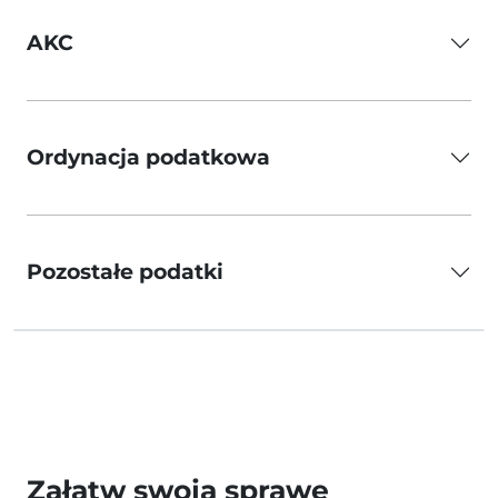
AKC
Ordynacja podatkowa
Pozostałe podatki
Załatw swoją sprawę