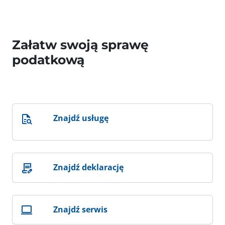
Załatw swoją sprawę
podatkową
Znajdź usługę
Znajdź deklarację
Znajdź serwis