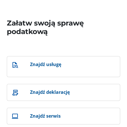
Załatw swoją sprawę
podatkową
Znajdź usługę
Znajdź deklarację
Znajdź serwis