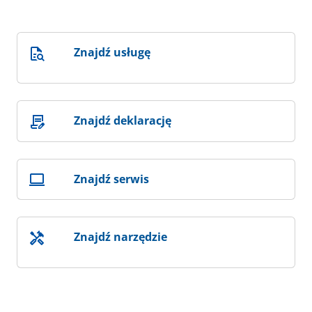
Znajdź usługę
Znajdź deklarację
Znajdź serwis
Znajdź narzędzie