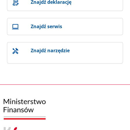
Znajdź deklarację
Znajdź serwis
Znajdź narzędzie