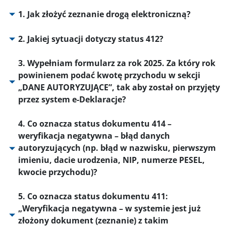
1. Jak złożyć zeznanie drogą elektroniczną?
2. Jakiej sytuacji dotyczy status 412?
3. Wypełniam formularz za rok 2025. Za który rok
powinienem podać kwotę przychodu w sekcji
„DANE AUTORYZUJĄCE”, tak aby został on przyjęty
przez system e-Deklaracje?
4. Co oznacza status dokumentu 414 –
weryfikacja negatywna – błąd danych
autoryzujących (np. błąd w nazwisku, pierwszym
imieniu, dacie urodzenia, NIP, numerze PESEL,
kwocie przychodu)?
5. Co oznacza status dokumentu 411:
„Weryfikacja negatywna – w systemie jest już
złożony dokument (zeznanie) z takim