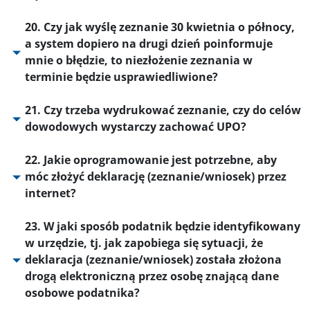
20. Czy jak wyślę zeznanie 30 kwietnia o północy,
a system dopiero na drugi dzień poinformuje
mnie o błędzie, to niezłożenie zeznania w
terminie będzie usprawiedliwione?
21. Czy trzeba wydrukować zeznanie, czy do celów
dowodowych wystarczy zachować UPO?
22. Jakie oprogramowanie jest potrzebne, aby
móc złożyć deklarację (zeznanie/wniosek) przez
internet?
23. W jaki sposób podatnik będzie identyfikowany
w urzędzie, tj. jak zapobiega się sytuacji, że
deklaracja (zeznanie/wniosek) została złożona
drogą elektroniczną przez osobę znającą dane
osobowe podatnika?