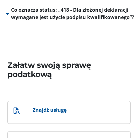
Co oznacza status: „418 - Dla złożonej deklaracji
wymagane jest użycie podpisu kwalifikowanego”?
Załatw swoją sprawę
podatkową
Znajdź usługę