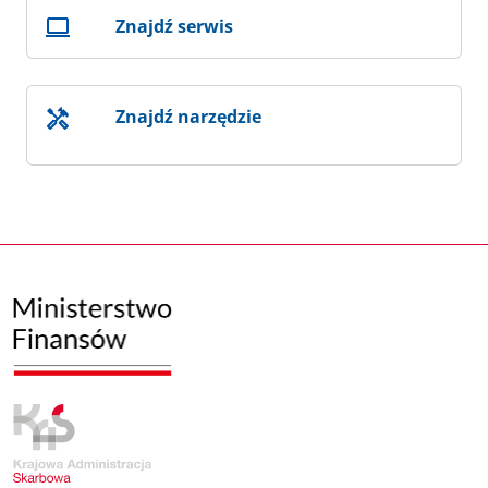
Znajdź serwis
Znajdź narzędzie