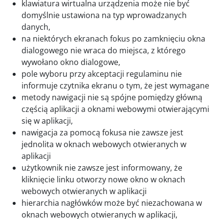
klawiatura wirtualna urządzenia może nie być
domyślnie ustawiona na typ wprowadzanych
danych,
na niektórych ekranach fokus po zamknięciu okna
dialogowego nie wraca do miejsca, z którego
wywołano okno dialogowe,
pole wyboru przy akceptacji regulaminu nie
informuje czytnika ekranu o tym, że jest wymagane
metody nawigacji nie są spójne pomiędzy główną
częścią aplikacji a oknami webowymi otwierającymi
się w aplikacji,
nawigacja za pomocą fokusa nie zawsze jest
jednolita w oknach webowych otwieranych w
aplikacji
użytkownik nie zawsze jest informowany, że
kliknięcie linku otworzy nowe okno w oknach
webowych otwieranych w aplikacji
hierarchia nagłówków może być niezachowana w
oknach webowych otwieranych w aplikacji,