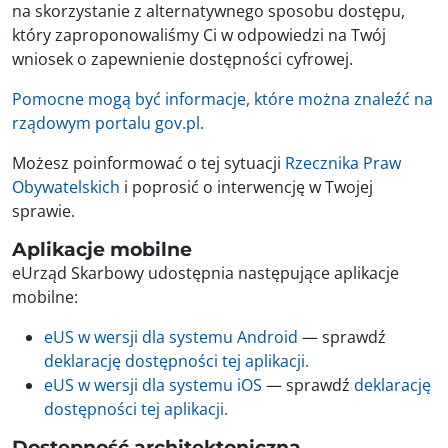
na skorzystanie z alternatywnego sposobu dostępu,
który zaproponowaliśmy Ci w odpowiedzi na Twój
wniosek o zapewnienie dostępności cyfrowej.
Pomocne mogą być informacje, które można znaleźć na
rządowym portalu gov.pl.
Możesz poinformować o tej sytuacji
Rzecznika Praw
Obywatelskich
i poprosić o interwencję w Twojej
sprawie.
Aplikacje mobilne
eUrząd Skarbowy udostępnia następujące aplikacje
mobilne:
eUS w wersji dla systemu Android
— sprawdź
deklarację dostępności tej aplikacji.
eUS w wersji dla systemu iOS
— sprawdź
deklarację
dostępności tej aplikacji.
Dostępność architektoniczna