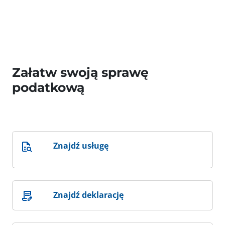
Załatw swoją sprawę
podatkową
Znajdź usługę
Znajdź deklarację