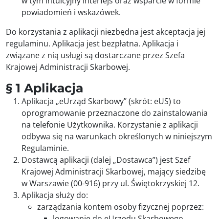
w tym intuicyjny interfejs oraz wsparcie w formie
powiadomień i wskazówek.
Do korzystania z aplikacji niezbędna jest akceptacja jej
regulaminu. Aplikacja jest bezpłatna. Aplikacja i
związane z nią usługi są dostarczane przez Szefa
Krajowej Administracji Skarbowej.
§ 1 Aplikacja
Aplikacja „eUrząd Skarbowy” (skrót: eUS) to
oprogramowanie przeznaczone do zainstalowania
na telefonie Użytkownika. Korzystanie z aplikacji
odbywa się na warunkach określonych w niniejszym
Regulaminie.
Dostawcą aplikacji (dalej „Dostawca”) jest Szef
Krajowej Administracji Skarbowej, mający siedzibę
w Warszawie (00-916) przy ul. Świętokrzyskiej 12.
Aplikacja służy do:
zarządzania kontem osoby fizycznej poprzez:
logowanie do eUrzędu Skarbowego,