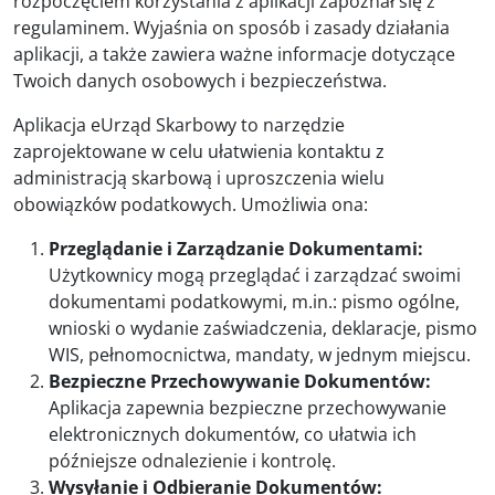
rozpoczęciem korzystania z aplikacji zapoznał się z
regulaminem. Wyjaśnia on sposób i zasady działania
aplikacji, a także zawiera ważne informacje dotyczące
Twoich danych osobowych i bezpieczeństwa.
Aplikacja eUrząd Skarbowy to narzędzie
zaprojektowane w celu ułatwienia kontaktu z
administracją skarbową i uproszczenia wielu
obowiązków podatkowych. Umożliwia ona:
Przeglądanie i Zarządzanie Dokumentami:
Użytkownicy mogą przeglądać i zarządzać swoimi
dokumentami podatkowymi, m.in.: pismo ogólne,
wnioski o wydanie zaświadczenia, deklaracje, pismo
WIS, pełnomocnictwa, mandaty, w jednym miejscu.
Bezpieczne Przechowywanie Dokumentów:
Aplikacja zapewnia bezpieczne przechowywanie
elektronicznych dokumentów, co ułatwia ich
późniejsze odnalezienie i kontrolę.
Wysyłanie i Odbieranie Dokumentów: