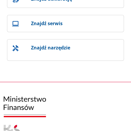
Znajdź serwis
Znajdź narzędzie