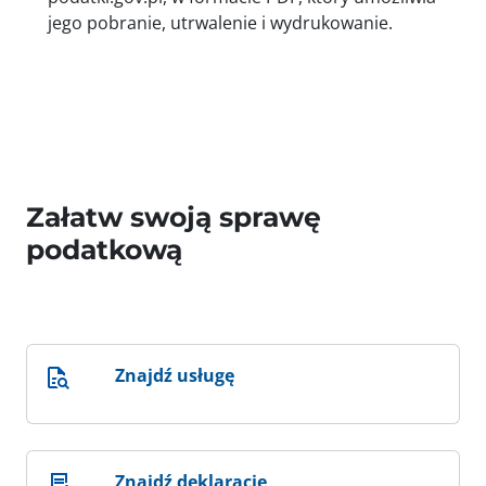
jego pobranie, utrwalenie i wydrukowanie.
Załatw swoją sprawę
podatkową
Znajdź usługę
Znajdź deklarację