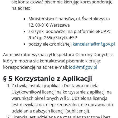
się kontaktować pisemnie kierując korespondencję
na adres:
Ministerstwo Finansów, ul. Świętokrzyska
12, 00-916 Warszawa
skrzynki podawczej na platformie ePUAP:
/bx1qpt265q/SkrytkaESP
poczty elektronicznej:
kancelaria@mf.gov.pl
Administrator wyznaczył Inspektora Ochrony Danych, z
którym można się kontaktować pisemnie kierując
korespondencję na adres e-mail:
iod@mf.gov.pl
§ 5 Korzystanie z Aplikacji
Z chwilą instalacji aplikacji Dostawca udziela
Użytkownikowi licencji na korzystanie z aplikacji na
warunkach określonych w § 5. Udzielona licencja
jest niewyłączna, nieprzenoszalna, nie uprawnia do
udzielania dalszych licencji (sublicencji).
Licencja jest udzielana na czas nieoznaczony i bez