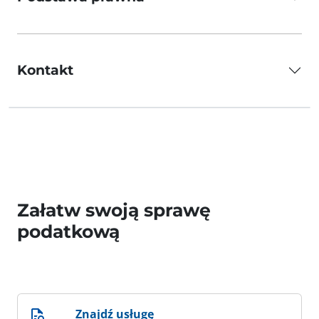
Kontakt
Załatw swoją sprawę
podatkową
Znajdź usługę