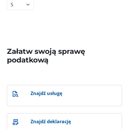
Załatw swoją sprawę
podatkową
Znajdź usługę
Znajdź deklarację