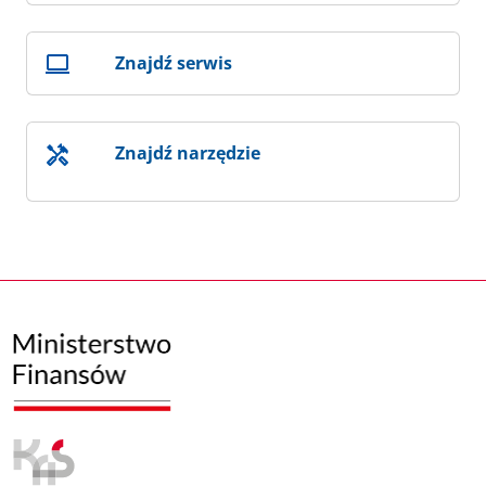
Znajdź serwis
Znajdź narzędzie