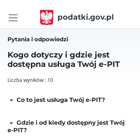
podatki.gov.pl
Pytania i odpowiedzi
Kogo dotyczy i gdzie jest
dostępna usługa Twój e-PIT
Liczba wyników : 10
Co to jest usługa Twój e-PIT?
Gdzie i od kiedy dostępny jest Twój
e-PIT?