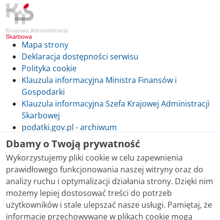
Mapa strony
Deklaracja dostępności serwisu
Polityka cookie
Klauzula informacyjna Ministra Finansów i
Gospodarki
Klauzula informacyjna Szefa Krajowej Administracji
Skarbowej
podatki.gov.pl - archiwum
Dbamy o Twoją prywatność
Wykorzystujemy pliki cookie w celu zapewnienia
prawidłowego funkcjonowania naszej witryny oraz do
Skontaktuj się z nami
analizy ruchu i optymalizacji działania strony. Dzięki nim
możemy lepiej dostosować treści do potrzeb
Treści zamieszczone w serwisie udostępniamy
użytkowników i stale ulepszać nasze usługi. Pamiętaj, że
bezpłatnie. Korzystanie z treści opublikowanych w
informacje przechowywane w plikach cookie mogą