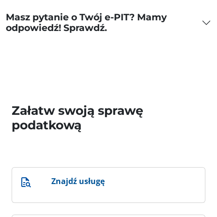
Masz pytanie o Twój e-PIT? Mamy
odpowiedź! Sprawdź.
Załatw swoją sprawę
podatkową
Znajdź usługę