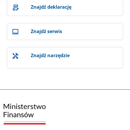
Znajdź deklarację
Znajdź serwis
Znajdź narzędzie